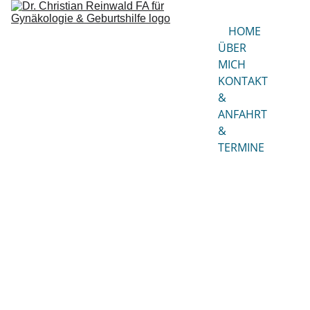
HOME
ÜBER 
MICH
KONTAKT 
& 
ANFAHRT 
& 
TERMINE